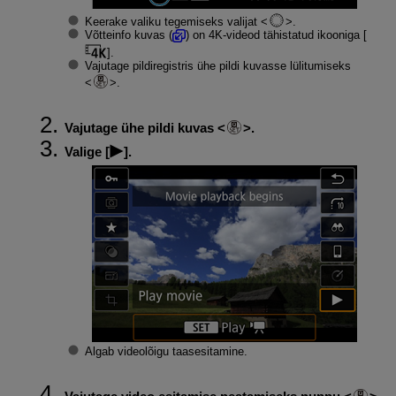
Keerake valiku tegemiseks valijat
.
Võtteinfo kuvas (
) on 4K-videod tähistatud ikooniga [
].
Vajutage pildiregistris ühe pildi kuvasse lülitumiseks
.
Vajutage ühe pildi kuvas
.
Valige [
].
Algab videolõigu taasesitamine.