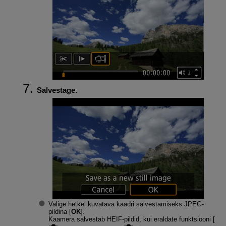
Salvestage.
Valige hetkel kuvatava kaadri salvestamiseks JPEG-
pildina [
OK
].
Kaamera salvestab HEIF-pildid, kui eraldate funktsiooni [