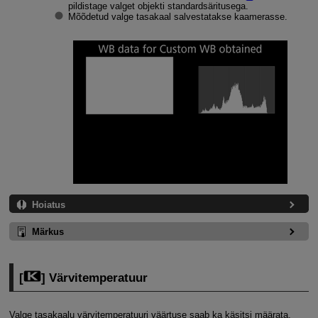
pildistage valget objekti standardsäritusega.
Mõõdetud valge tasakaal salvestatakse kaamerasse.
Hoiatus
Märkus
[
] Värvitemperatuur
Valge tasakaalu värvitemperatuuri väärtuse saab ka käsitsi määrata.