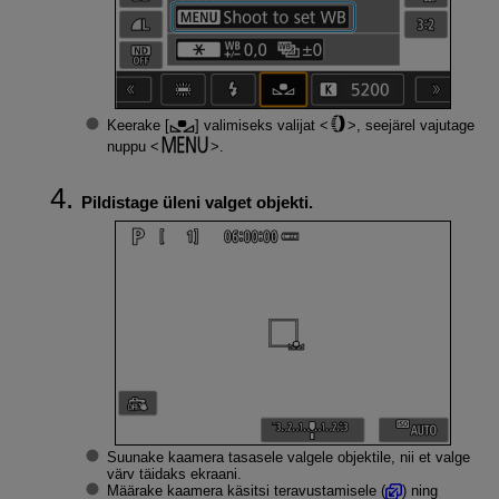
Keerake [
] valimiseks valijat
, seejärel vajutage
nuppu
.
Pildistage üleni valget objekti.
Suunake kaamera tasasele valgele objektile, nii et valge
värv täidaks ekraani.
Määrake kaamera käsitsi teravustamisele (
) ning