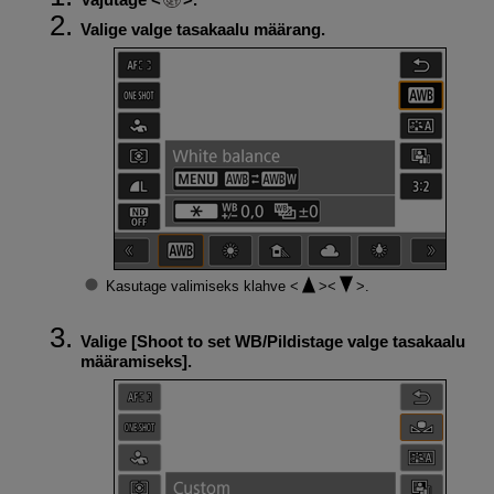
Valige valge tasakaalu määrang.
Kasutage valimiseks klahve
.
Valige [
Shoot to set WB/Pildistage valge tasakaalu
määramiseks
].