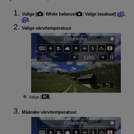
Valige [
:
White balance/
: Valge tasakaal
] (
,
).
Valige värvitemperatuur.
Valige [
].
Määrake värvitemperatuur.