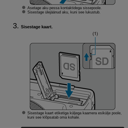
Asetage aku pessa kontaktidega sissepoole.
Sisestage ülejäänud aku, kuni see lukustub.
Sisestage kaart.
Sisestage kaart etiketiga küljega kaamera esikülje poole,
kuni see klõpsatab oma kohale.