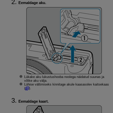
Eemaldage aku.
Lükake aku lukustushooba noolega näidatud suunas ja
võtke aku välja.
Lühise vältimiseks kinnitage akule kaasasolev kaitsekaas
(
).
Eemaldage kaart.