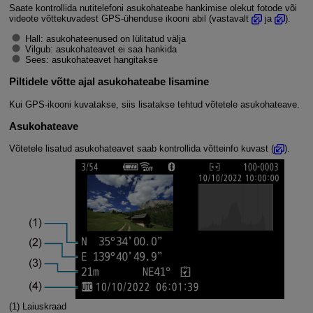
Saate kontrollida nutitelefoni asukohateabe hankimise olekut fotode või
videote võttekuvadest GPS-ühenduse ikooni abil (vastavalt
ja
).
Hall: asukohateenused on lülitatud välja
Vilgub: asukohateavet ei saa hankida
Sees: asukohateavet hangitakse
Piltidele võtte ajal asukohateabe lisamine
Kui GPS-ikooni kuvatakse, siis lisatakse tehtud võtetele asukohateave.
Asukohateave
Võtetele lisatud asukohateavet saab kontrollida võtteinfo kuvast (
).
(1) Laiuskraad