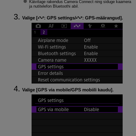
Käivitage rakendus Camera Connect ning siduge kaamera
ja nutitelefon Bluetoothi abil.
Valige [
:
GPS settings/
: GPS-määrangud
].
Valige [
GPS via mobile/GPS mobiili kaudu
].