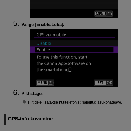
Valige [
Enable/Luba
].
Pildistage.
Piltidele lisatakse nutitelefonist hangitud asukohateave.
GPS-info kuvamine