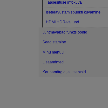
Taasesituse infokuva
Iseteravustamispunkti kuvamine
HDMI HDR-väljund
Juhtmevabad funktsioonid
Seadistamine
Minu menüü
Lisaandmed
Kaubamärgid ja litsentsid