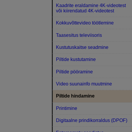
Kaadrite eraldamine 4K-videotest
või kiirendatud 4K-videotest
Kokkuvõttevideo töötlemine
Taasesitus televiisoris
Kustutuskaitse seadmine
Piltide kustutamine
Piltide pööramine
Video suunainfo muutmine
Piltide hindamine
Printimine
Digitaalne prindikorraldus (DPOF)