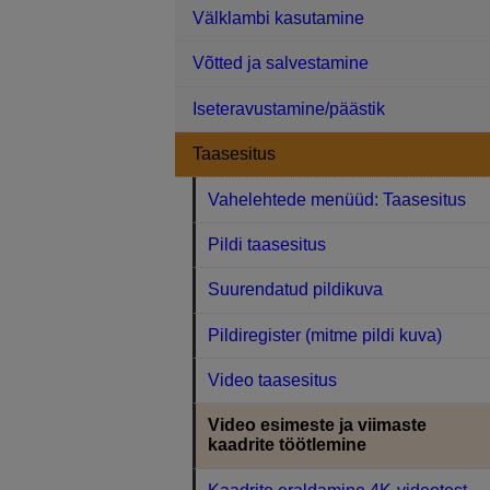
Välklambi kasutamine
Võtted ja salvestamine
Iseteravustamine/päästik
Taasesitus
Vahelehtede menüüd: Taasesitus
Pildi taasesitus
Suurendatud pildikuva
Pildiregister (mitme pildi kuva)
Video taasesitus
Video esimeste ja viimaste
kaadrite töötlemine