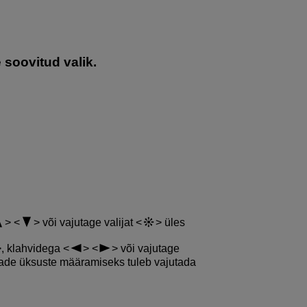
 soovitud valik.
või vajutage valijat
üles
, klahvidega
või vajutage
ade üksuste määramiseks tuleb vajutada