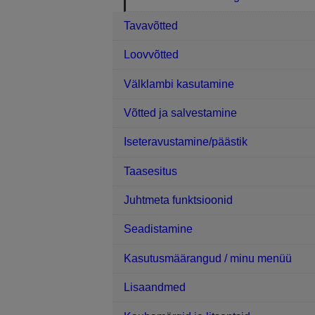
Tavavõtted
Loovvõtted
Välklambi kasutamine
Võtted ja salvestamine
Iseteravustamine/päästik
Taasesitus
Juhtmeta funktsioonid
Seadistamine
Kasutusmäärangud / minu menüü
Lisaandmed