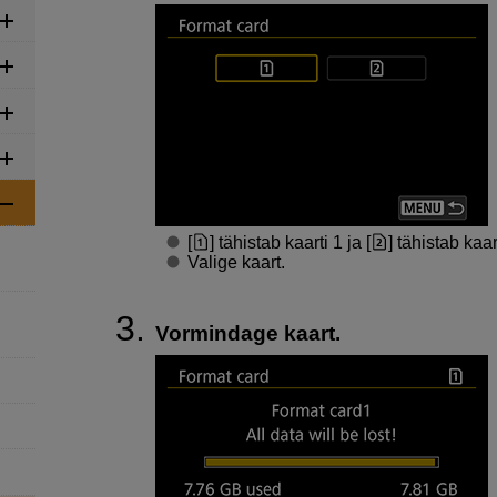
[
] tähistab kaarti 1 ja [
] tähistab kaar
Valige kaart.
Vormindage kaart.