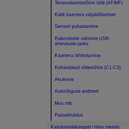
Teravustamisrežiimi lüliti (AF/MF)
Katik kaamera väljalülitamisel
Sensori puhastamine
Rakenduste valimine USB-
ühenduste jaoks
Kaamera lähtestamine
Kohandatud võtterežiim (C1-C3)
Akuteave
Autoriõiguse andmed
Muu info
Paroolihaldus
Kasutusmäärangud / minu menüü