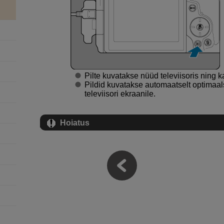
Pilte kuvatakse nüüd televiisoris ning 
Pildid kuvatakse automaatselt optimaa
televiisori ekraanile.
Hoiatus