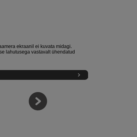
kaamera ekraanil ei kuvata midagi.
lse lahutusega vastavalt ühendatud