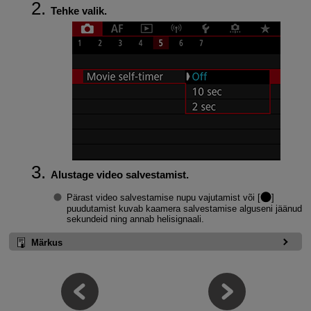
Tehke valik.
Alustage video salvestamist.
Pärast video salvestamise nupu vajutamist või [
]
puudutamist kuvab kaamera salvestamise alguseni jäänud
sekundeid ning annab helisignaali.
Märkus