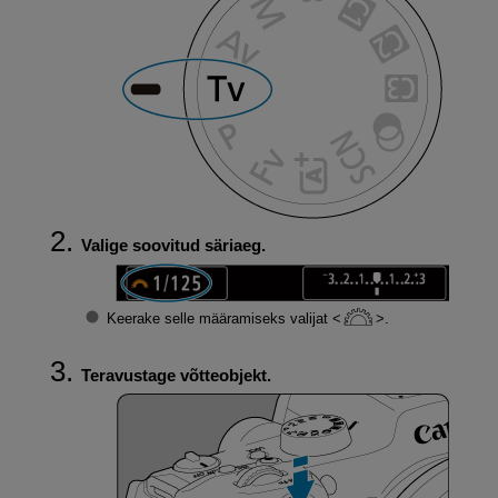
Valige soovitud säriaeg.
Keerake selle määramiseks valijat
.
Teravustage võtteobjekt.