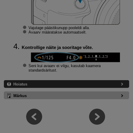
Vajutage päästikunupp pooleldi alla.
Avaarv määratakse automaatselt.
Kontrollige näite ja sooritage võte.
Seni kui avaarv ei vilgu, kasutab kaamera
standardsäritust.
Hoiatus
Märkus