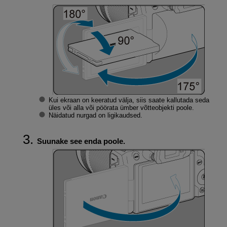
Kui ekraan on keeratud välja, siis saate kallutada seda
üles või alla või pöörata ümber võtteobjekti poole.
Näidatud nurgad on ligikaudsed.
Suunake see enda poole.