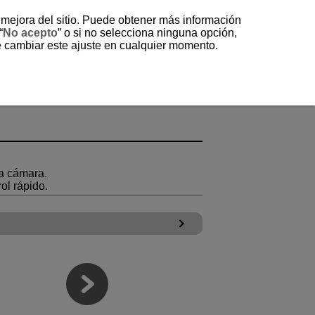
a mejora del sitio. Puede obtener más información
“
No acepto
” o si no selecciona ninguna opción,
e cambiar este ajuste en cualquier momento.
o
la cámara.
rol rápido.