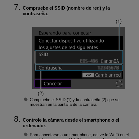
Compruebe el SSID (nombre de red) y la
contraseña.
Compruebe el SSID (1) y la contraseña (2) que se
muestran en la pantalla de la cámara.
Controle la cámara desde el smartphone o el
ordenador.
Para conectarse a un smartphone, active la
Wi-Fi
en el