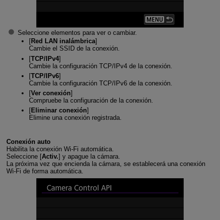
Seleccione elementos para ver o cambiar.
[
Red LAN inalámbrica
]
Cambie el SSID de la conexión.
[
TCP/IPv4
]
Cambie la configuración TCP/IPv4 de la conexión.
[
TCP/IPv6
]
Cambie la configuración TCP/IPv6 de la conexión.
[
Ver conexión
]
Compruebe la configuración de la conexión.
[
Eliminar conexión
]
Elimine una conexión registrada.
Conexión auto
Habilita la conexión Wi-Fi automática.
Seleccione [
Activ.
] y apague la cámara.
La próxima vez que encienda la cámara, se establecerá una conexión
Wi-Fi de forma automática.