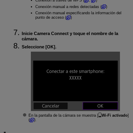
Conexión a través de WPS (
,
)
Conexión manual a redes detectadas (
)
Conexión manual especificando la información del
punto de acceso (
)
Inicie Camera Connect y toque el nombre de la
cámara.
Seleccione [
OK
].
En la pantalla de la cámara se muestra [
Wi-Fi activado
]
(
).