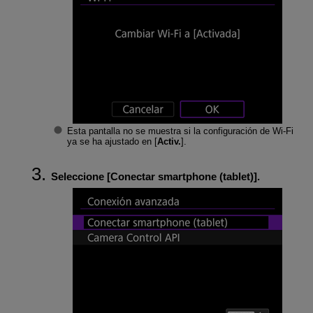
Esta pantalla no se muestra si la configuración de
Wi-Fi
ya se ha ajustado en [
Activ.
].
Seleccione [
Conectar smartphone (tablet)
].