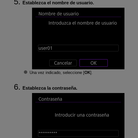
Establezca el nombre de usuario.
Una vez indicado, seleccione [
OK
].
Establezca la contraseña.