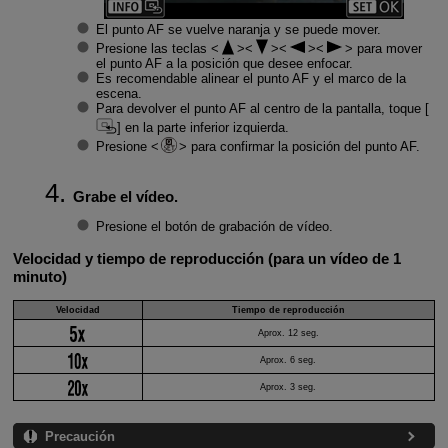
El punto AF se vuelve naranja y se puede mover.
Presione las teclas
para mover
el punto AF a la posición que desee enfocar.
Es recomendable alinear el punto AF y el marco de la
escena.
Para devolver el punto AF al centro de la pantalla, toque [
] en la parte inferior izquierda.
Presione
para confirmar la posición del punto AF.
Grabe el vídeo.
Presione el botón de grabación de vídeo.
Velocidad y tiempo de reproducción (para un vídeo de 1
minuto)
Velocidad
Tiempo de reproducción
Aprox. 12 seg.
Aprox. 6 seg.
Aprox. 3 seg.
Precaución