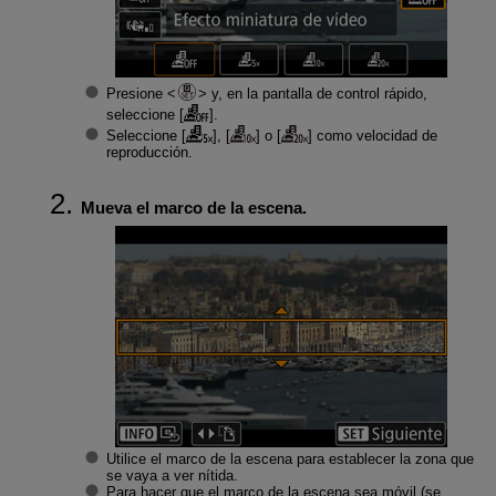
Presione
y, en la pantalla de control rápido,
seleccione [
].
Seleccione [
], [
] o [
] como velocidad de
reproducción.
Mueva el marco de la escena.
Utilice el marco de la escena para establecer la zona que
se vaya a ver nítida.
Para hacer que el marco de la escena sea móvil (se