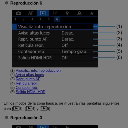
Reproducción 6
(1)
Visualiz. info. reproducción
(2)
Aviso altas luces
(3)
Repr. punto AF
(4)
Retícula repr.
(5)
Contador rep.
(6)
Salida HDMI HDR
En los modos de la zona básica, se muestran las pantallas siguientes
para [
3
], [
4
] y [
5
].
Reproducción 3