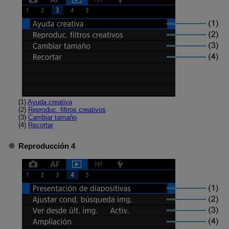
(1)
Ayuda creativa
(2)
Reproduc. filtros creativos
(3)
Cambiar tamaño
(4)
Recortar
Reproducción 4