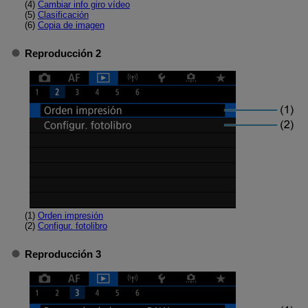
(4)
Cambiar info giro vídeo
(5)
Clasificación
(6)
Copia de imagen
Reproducción 2
(1)
Orden impresión
(2)
Configur. fotolibro
Reproducción 3