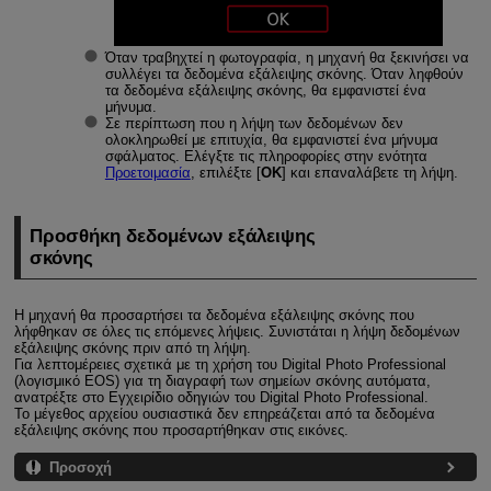
Όταν τραβηχτεί η φωτογραφία, η μηχανή θα ξεκινήσει να
συλλέγει τα δεδομένα εξάλειψης σκόνης. Όταν ληφθούν
τα δεδομένα εξάλειψης σκόνης, θα εμφανιστεί ένα
μήνυμα.
Σε περίπτωση που η λήψη των δεδομένων δεν
ολοκληρωθεί με επιτυχία, θα εμφανιστεί ένα μήνυμα
σφάλματος. Ελέγξτε τις πληροφορίες στην ενότητα
Προετοιμασία
, επιλέξτε [
ΟΚ
] και επαναλάβετε τη λήψη.
Προσθήκη δεδομένων εξάλειψης
σκόνης
Η μηχανή θα προσαρτήσει τα δεδομένα εξάλειψης σκόνης που
λήφθηκαν σε όλες τις επόμενες λήψεις. Συνιστάται η λήψη δεδομένων
εξάλειψης σκόνης πριν από τη λήψη.
Για λεπτομέρειες σχετικά με τη χρήση του Digital Photo Professional
(λογισμικό EOS) για τη διαγραφή των σημείων σκόνης αυτόματα,
ανατρέξτε στο Εγχειρίδιο οδηγιών του Digital Photo Professional.
Το μέγεθος αρχείου ουσιαστικά δεν επηρεάζεται από τα δεδομένα
εξάλειψης σκόνης που προσαρτήθηκαν στις εικόνες.
Προσοχή