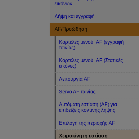
εικόνων
Λήψη και εγγραφή
AF/Προώθηση
Καρτέλες μενού: AF (εγγραφή
ταινίας)
Καρτέλες μενού: AF (Στατικές
εικόνες)
Λειτουργία AF
Servo AF ταινίας
Αυτόματη εστίαση (AF) για
επιδείξεις κοντινής λήψης
Επιλογή της περιοχής AF
Χειροκίνητη εστίαση