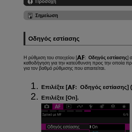
Προσοχή
Σημείωση
Οδηγός εστίασης
Η ρύθμιση του στοιχείου [
:
Οδηγός εστίασης
] 
καθοδήγηση για την κατεύθυνση προς την οποία πρέ
για τον βαθμό ρύθμισης που απαιτείται.
Επιλέξτε [
:
Οδηγός εστίασης
] (
Επιλέξτε [
On
].