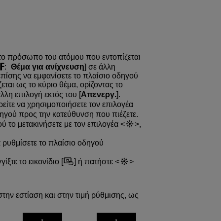
στο πρόσωπο του ατόμου που εντοπίζεται
:
Θέμα για ανίχνευση
] σε άλλη
 επίσης να εμφανίσετε το πλαίσιο οδηγού
εται ως το κύριο θέμα, ορίζοντας το
άλλη επιλογή εκτός του [
Απενεργ.
].
ρείτε να χρησιμοποιήσετε τον επιλογέα
δηγού προς την κατεύθυνση που πιέζετε.
ού το μετακινήσετε με τον επιλογέα
,
α ρυθμίσετε το πλαίσιο οδηγού
ίξτε το εικονίδιο [
] ή πατήστε
την εστίαση και στην τιμή ρύθμισης, ως