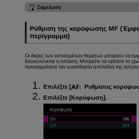
Σημείωση
Ρύθμιση της κορύφωσης MF (Έμφ
περίγραμμα)
Οι άκρες των εστιασμένων θεμάτων μπορούν να εμφ
διευκολύνεται η εστίαση. Μπορείτε να ορίσετε το χ
προσαρμόσετε την ευαισθησία (επίπεδο) της ανίχν
Επιλέξτε [
:
Ρυθμίσεις κορύφω
Επιλέξτε [
Κορύφωση
].