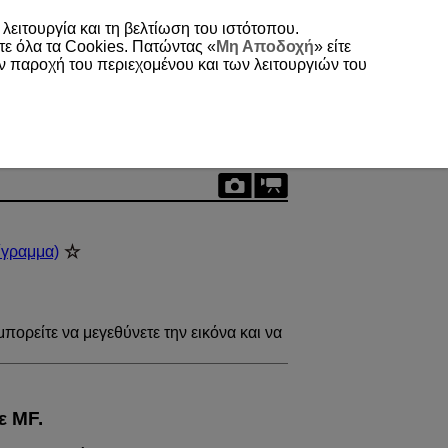
 λειτουργία και τη βελτίωση του ιστότοπου.
τε όλα τα Cookies. Πατώντας «
Μη Αποδοχή
» είτε
ην παροχή του περιεχομένου και των λειτουργιών του
ίγραμμα)
μπορείτε να μεγεθύνετε την εικόνα και να
ε MF.