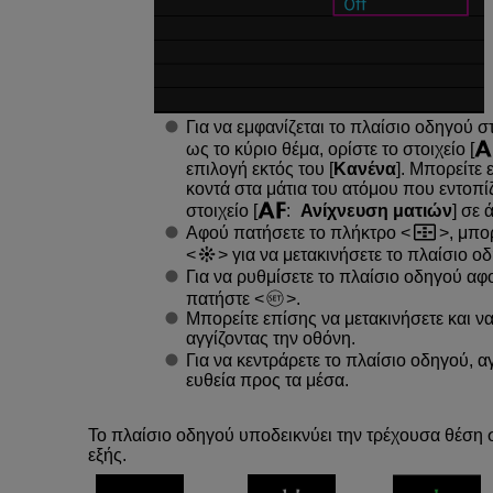
Για να εμφανίζεται το πλαίσιο οδηγού 
ως το κύριο θέμα, ορίστε το στοιχείο [
επιλογή εκτός του [
Κανένα
]. Μπορείτε
κοντά στα μάτια του ατόμου που εντοπίζ
στοιχείο [
:
Ανίχνευση ματιών
] σε 
Αφού πατήσετε το πλήκτρο
, μπο
για να μετακινήσετε το πλαίσιο ο
Για να ρυθμίσετε το πλαίσιο οδηγού αφ
πατήστε
.
Μπορείτε επίσης να μετακινήσετε και ν
αγγίζοντας την οθόνη.
Για να κεντράρετε το πλαίσιο οδηγού, αγγ
ευθεία προς τα μέσα.
Το πλαίσιο οδηγού υποδεικνύει την τρέχουσα θέση σ
εξής.