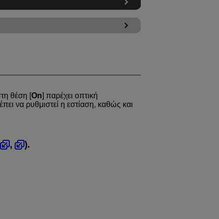
στη θέση [
On
] παρέχει οπτική
πει να ρυθμιστεί η εστίαση, καθώς και
,
).