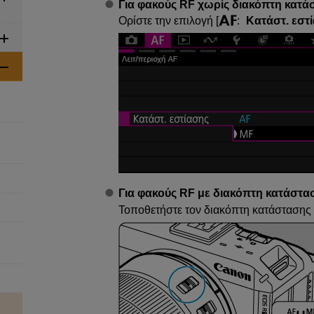
Για φακούς RF χωρίς διακόπτη κατά
Ορίστε την επιλογή [
:
Κατάστ. εστ
Για φακούς RF με διακόπτη κατάστα
Τοποθετήστε τον διακόπτη κατάστασης