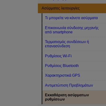
Ασύρματες λειτουργίες
Τι μπορείτε να κάνετε ασύρματα
Επικοινωνία σύνδεσης μηχανής
από smartphone
Τερματισμός συνδέσεων ή
επανασύνδεση
Ρυθμίσεις Wi-Fi
Ρυθμίσεις Bluetooth
Χαρακτηριστικά GPS
Αντιμετώπιση Προβλημάτων
Εκκαθάριση ασύρματων
ρυθμίσεων