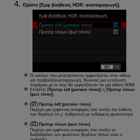
Ορίστε [
Εμφ βοήθειας HDR: αναπαραγωγή
].
Οι εικόνες που μετατρέπονται εμφανίζονται στην οθόνη
για προβολή/αναπαραγωγή, δίνοντας μια εντύπωση
παρόμοια με το πώς θα εμφανίζονταν σε μια οθόνη HDMI.
Επιλέξτε [
Προτερ έκθ (μεσαίοι τόνοι)
] ή [
Προτερ τόνων
(φωτ τόνοι)
].
[
]
Προτερ έκθ (μεσαίοι τόνοι)
Παρέχει μια εμφάνιση αναφοράς που τονίζει την έκθεση
των θεμάτων (π.χ. άνθρωποι) με ενδιάμεση φωτεινότητα.
[
]
Προτερ τόνων (φωτ τόνοι)
Παρέχει μια εμφάνιση αναφοράς που τονίζει τις
διαβαθμίσεις των φωτεινών θεμάτων (όπως είναι ο
ουρανός).