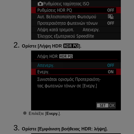
Ορίστε [
Λήψη HDR
].
Επιλέξτε [
Ενεργ.
].
Ορίστε [
Εμφάνιση βοήθειας HDR: λήψη
].