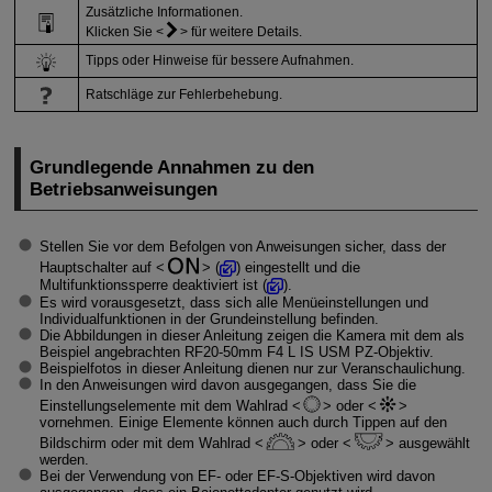
Zusätzliche Informationen.
Klicken Sie
für weitere Details.
Tipps oder Hinweise für bessere Aufnahmen.
Ratschläge zur Fehlerbehebung.
Grundlegende Annahmen zu den
Betriebsanweisungen
Stellen Sie vor dem Befolgen von Anweisungen sicher, dass der
Hauptschalter auf
(
) eingestellt und die
Multifunktionssperre deaktiviert ist (
).
Es wird vorausgesetzt, dass sich alle Menüeinstellungen und
Individualfunktionen in der Grundeinstellung befinden.
Die Abbildungen in dieser Anleitung zeigen die Kamera mit dem als
Beispiel angebrachten
RF20-50mm
F4 L IS USM PZ-Objektiv.
Beispielfotos in dieser Anleitung dienen nur zur Veranschaulichung.
In den Anweisungen wird davon ausgegangen, dass Sie die
Einstellungselemente mit dem Wahlrad
oder
vornehmen. Einige Elemente können auch durch Tippen auf den
Bildschirm oder mit dem Wahlrad
oder
ausgewählt
werden.
Bei der Verwendung von EF- oder
EF-S
-Objektiven wird davon