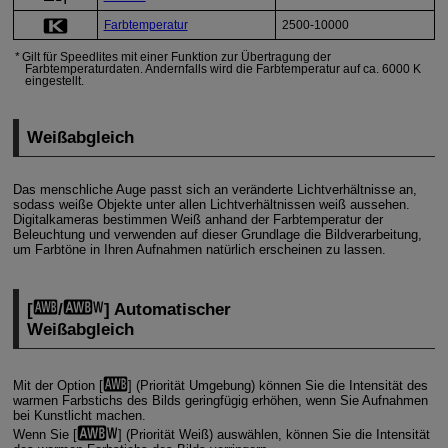
Farbtemperatur
2500-10000
Gilt für Speedlites mit einer Funktion zur Übertragung der
Farbtemperaturdaten. Andernfalls wird die Farbtemperatur auf ca. 6000 K
eingestellt.
Weißabgleich
Das menschliche Auge passt sich an veränderte Lichtverhältnisse an,
sodass weiße Objekte unter allen Lichtverhältnissen weiß aussehen.
Digitalkameras bestimmen Weiß anhand der Farbtemperatur der
Beleuchtung und verwenden auf dieser Grundlage die Bildverarbeitung,
um Farbtöne in Ihren Aufnahmen natürlich erscheinen zu lassen.
[
/
] Automatischer
Weißabgleich
Mit der Option [
] (Priorität Umgebung) können Sie die Intensität des
warmen Farbstichs des Bilds geringfügig erhöhen, wenn Sie Aufnahmen
bei Kunstlicht machen.
Wenn Sie [
] (Priorität Weiß) auswählen, können Sie die Intensität