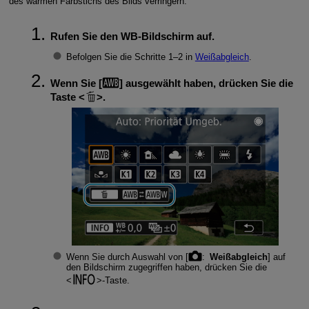
des warmen Farbstichs des Bilds verringern.
Rufen Sie den WB-Bildschirm auf.
Befolgen Sie die Schritte 1–2 in
Weißabgleich
.
Wenn Sie [
] ausgewählt haben, drücken Sie die
Taste
.
Wenn Sie durch Auswahl von [
:
Weißabgleich
] auf
den Bildschirm zugegriffen haben, drücken Sie die
-Taste.