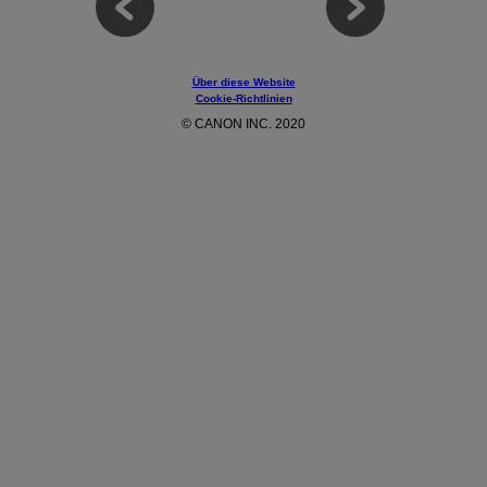
Über diese Website
Cookie-Richtlinien
© CANON INC. 2020