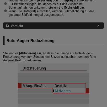
langsamer als wenn [
Mehrfeld
] oder [
Integral
] ausgewählt ist.
Für Blitzmessungen, bei denen es auf das Zünden bei
Serienaufnahmen ankommt, stellen Sie [
Mehrfeld
] ein.
Wenn Sie [
Integral
] einstellen, wird die Blitzbelichtung für das
gesamte Bildfeld integral ausgemessen.
Vorsicht
Rote-Augen-Reduzierung
Stellen Sie [
Aktivieren
] ein, so dass die Lampe zur Rote-Augen-
Reduzierung vor dem Zünden des Blitzes aufleuchtet, um den Rote-
Augen-Effekt zu reduzieren.