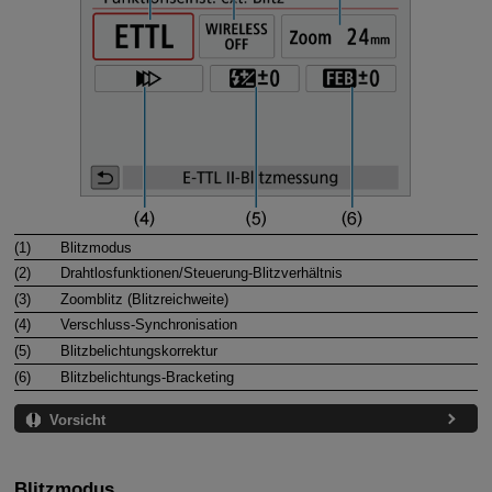
(1)
Blitzmodus
(2)
Drahtlosfunktionen
/
Steuerung-Blitzverhältnis
(3)
Zoomblitz
(Blitzreichweite)
(4)
Verschluss-Synchronisation
(5)
Blitzbelichtungskorrektur
(6)
Blitzbelichtungs-Bracketing
Vorsicht
Blitzmodus