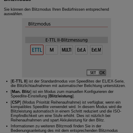
Sie können den Blitzmodus Ihren Bedürfnissen entsprechend
auswählen.
[
E-TTL II
]
ist der Standardmodus von Speedlites der EL/EX-Serie,
die Blitzlichtaufnahmen mit automatischer Belichtung unterstützen.
[
Man. Blitz
] ist ein Modus zum manuellen Konfigurieren der
Speedlite-Einstellung [
Blitzleistung
].
[
CSP
] (
Modus Priorität Reihenaufnahme
) ist verfügbar, wenn ein
kompatibles Speedlite verwendet wird. In diesem Modus wird die
Blitzleistung automatisch in einem Schritt reduziert und die ISO-
Empfindlichkeit um eine Stufe erhöht. Dies ist nützlich bei
Reihenaufnahmen und spart Akkuleistung für den Blitz.
Informationen zu weiteren Blitzmodi finden Sie in der
Bedienungsanleitung des mit dem entsprechenden Blitzmodus