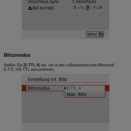
Blitzmodus
Stellen Sie
[
E-TTL II
]
ein, um in den vollautomatischen Blitzmodi
E-TTL II
/
E-TTL
aufzunehmen.