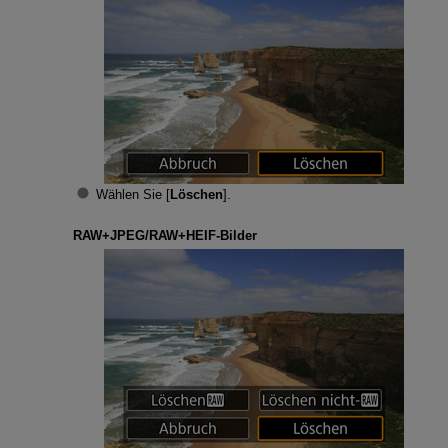
Wählen Sie [
Löschen
].
RAW+JPEG/RAW+HEIF-Bilder