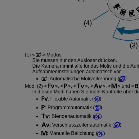
(1)
-Modus
Sie müssen nur den Auslöser drücken.
Die Kamera nimmt alle für das Motiv und die A
Aufnahmeeinstellungen automatisch vor.
: Automatische Motiverkennung (
)
Modi
(2)
,
,
,
,
und
In diesen Modi haben Sie mehr Kontrolle über d
: Flexible Automatik (
)
: Programmautomatik (
)
: Blendenautomatik (
)
: Verschlusszeitenautomatik (
)
: Manuelle Belichtung (
)