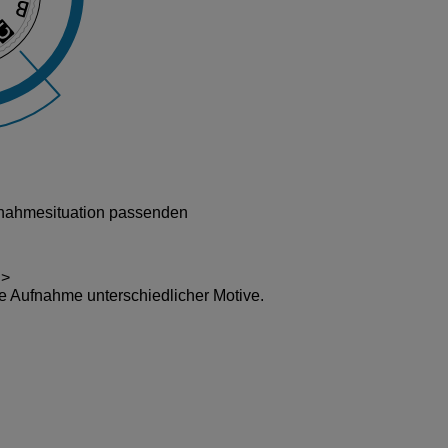
ufnahmesituation passenden
ie Aufnahme unterschiedlicher Motive.