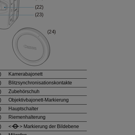
)
Kamerabajonett
)
Blitzsynchronisationskontakte
)
Zubehörschuh
)
Objektivbajonett-Markierung
)
Hauptschalter
)
Riemenhalterung
)
Markierung der Bildebene