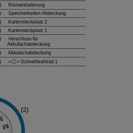
)
Riemenhalterung
)
Speicherkarten-Abdeckung
)
Kartensteckplatz 2
)
Kartensteckplatz 1
)
Verschluss für
Akkufachabdeckung
)
Akkufachabdeckung
)
Schnellwahlrad 1