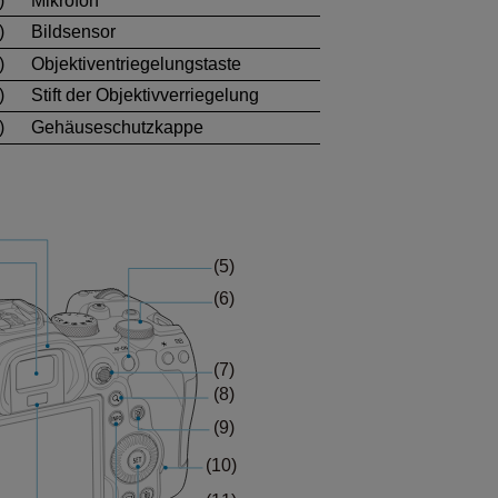
)
Mikrofon
)
Bildsensor
)
Objektiventriegelungstaste
)
Stift der Objektivverriegelung
)
Gehäuseschutzkappe