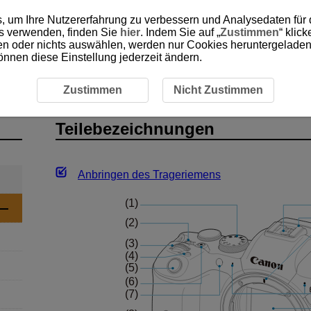
, um Ihre Nutzererfahrung zu verbessern und Analysedaten für
es verwenden, finden Sie
hier
. Indem Sie auf „
Zustimmen
“ klic
ken oder nichts auswählen, werden nur Cookies heruntergeladen 
önnen diese Einstellung jederzeit ändern.
hnungen
Zustimmen
Nicht Zustimmen
Teilebezeichnungen
Anbringen des Trageriemens