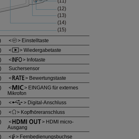
)
Einstelltaste
)
Wiedergabetaste
)
Infotaste
)
Suchersensor
)
Bewertungstaste
)
EINGANG für externes
Mikrofon
)
Digital-Anschluss
)
Kopfhöreranschluss
)
HDMI micro-
Ausgang
)
Fernbedienungsbuchse