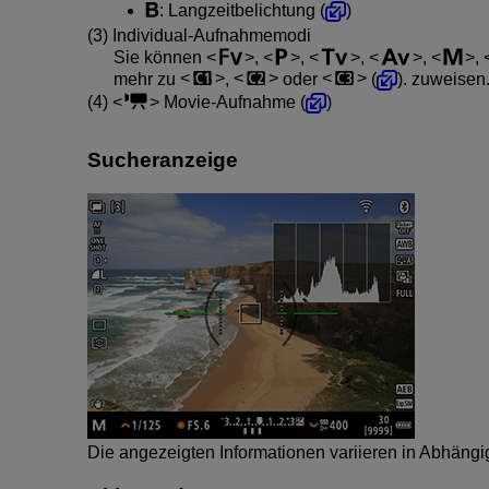
: Langzeitbelichtung (
)
(3) Individual-Aufnahmemodi
Sie können
,
,
,
,
,
mehr zu
,
oder
(
). zuweisen
(4)
Movie-Aufnahme (
)
Sucheranzeige
Die angezeigten Informationen variieren in Abhäng