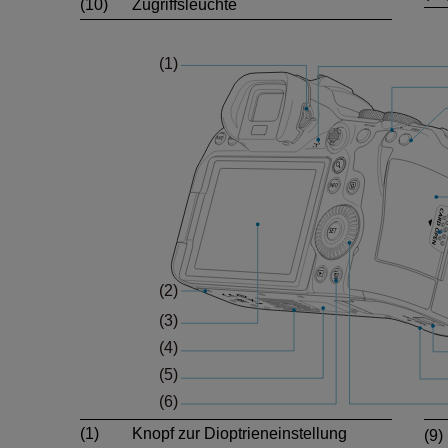
(10)
Zugriffsleuchte
(1)
Knopf zur Dioptrieneinstellung
(9)