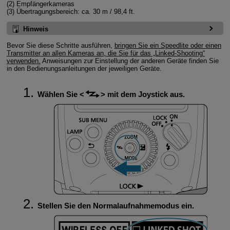
(2) Empfängerkameras
(3) Übertragungsbereich: ca.
30 m
/
98,4 ft.
Hinweis
Bevor Sie diese Schritte ausführen,
bringen Sie ein Speedlite oder einen
Transmitter an allen Kameras an, die Sie für das „Linked-Shooting“
verwenden.
Anweisungen zur Einstellung der anderen Geräte finden Sie
in den Bedienungsanleitungen der jeweiligen Geräte.
Wählen Sie
mit dem Joystick aus.
Stellen Sie den Normalaufnahmemodus ein.