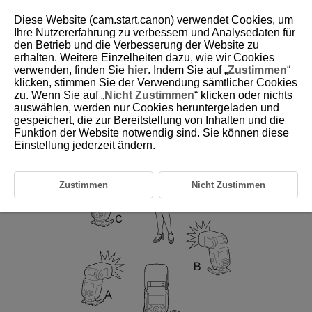
Diese Website (cam.start.canon) verwendet Cookies, um
Ihre Nutzererfahrung zu verbessern und Analysedaten für
den Betrieb und die Verbesserung der Website zu
erhalten. Weitere Einzelheiten dazu, wie wir Cookies
D393-038
verwenden, finden Sie
hier
. Indem Sie auf „
Zustimmen
“
klicken, stimmen Sie der Verwendung sämtlicher Cookies
Automatische Blitzaufnahmen mit
zu. Wenn Sie auf „
Nicht Zustimmen
“ klicken oder nichts
drei Empfängergruppen
auswählen, werden nur Cookies heruntergeladen und
gespeichert, die zur Bereitstellung von Inhalten und die
Funktion der Website notwendig sind. Sie können diese
Einstellung jederzeit ändern.
Zustimmen
Nicht Zustimmen