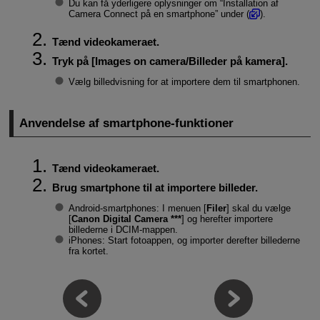
Du kan få yderligere oplysninger om “Installation af
Camera Connect på en smartphone” under (
).
Tænd videokameraet.
Tryk på [
Images on camera/Billeder på kamera
].
Vælg billedvisning for at importere dem til smartphonen.
Anvendelse af smartphone-funktioner
Tænd videokameraet.
Brug smartphone til at importere billeder.
Android-smartphones: I menuen [
Filer
] skal du vælge
[
Canon Digital Camera ***
] og herefter importere
billederne i DCIM-mappen.
iPhones: Start fotoappen, og importer derefter billederne
fra kortet.