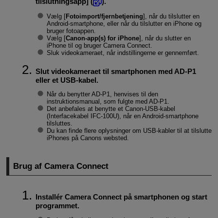
tilslutningsapp
] (
).
Vælg [
Fotoimport/fjernbetjening
], når du tilslutter en
Android-smartphone, eller når du tilslutter en iPhone og
bruger fotoappen.
Vælg [
Canon-app(s) for iPhone
], når du slutter en
iPhone til og bruger Camera Connect.
Sluk videokameraet, når indstillingerne er gennemført.
Slut videokameraet til smartphonen med
AD-P1
eller et USB-kabel.
Når du benytter
AD-P1
, henvises til den
instruktionsmanual, som fulgte med
AD-P1
.
Det anbefales at benytte et Canon-USB-kabel
(Interfacekabel
IFC-100U
), når en Android-smartphone
tilsluttes.
Du kan finde flere oplysninger om USB-kabler til at tilslutte
iPhones på Canons websted.
Brug af Camera Connect
Installér Camera Connect på smartphonen og start
programmet.