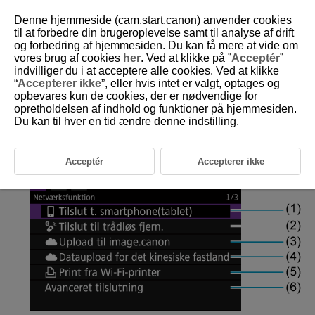
Denne hjemmeside (cam.start.canon) anvender cookies
til at forbedre din brugeroplevelse samt til analyse af drift
og forbedring af hjemmesiden. Du kan få mere at vide om
vores brug af cookies
her
. Ved at klikke på ”
Acceptér
”
D292-139
indvilliger du i at acceptere alle cookies. Ved at klikke
“
Accepterer ikke
”, eller hvis intet er valgt, optages og
Fanemenuer:
opbevares kun de cookies, der er nødvendige for
Kommunikationsfunktioner
opretholdelsen af indhold og funktioner på hjemmesiden.
(stillbilleder)
Du kan til hver en tid ændre denne indstilling.
Netværksfunktion
Acceptér
Accepterer ikke