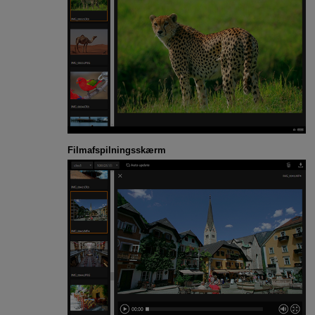
Filmafspilningsskærm