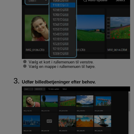
Vælg et kort i rullemenuen til venstre.
Vælg en mappe i rullemenuen til højre.
Udfør billedbetjeninger efter behov.