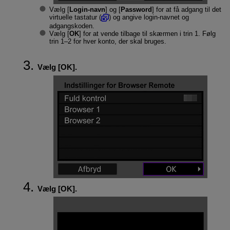
Vælg [
Login-navn
] og [
Password
] for at få adgang til det
virtuelle tastatur (
) og angive login-navnet og
adgangskoden.
Vælg [
OK
] for at vende tilbage til skærmen i trin 1. Følg
trin 1–2 for hver konto, der skal bruges.
Vælg [
OK
].
Vælg [
OK
].