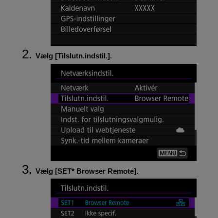
Vælg [
Tilslutn.indstil.
].
Vælg [
SET*
Browser Remote
].