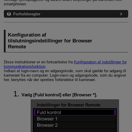
smartphonen.
Forholdsregler
Konfiguration af
tilslutningsindstillinger for Browser
Remote
Disse instruktioner er en fortsættelse fra
Konfiguration af indstillinger for
kommunikationsfunktion
.
Indtast et login-navn og en adgangskode, som skal gælde for adgang til
kameraet fra en computer. Login-navn og adgangskode, som du angiver
her, benyttes når der oprettes forbindelse til kameraet.
Vælg [
Fuld kontrol
] eller [
Browser *
].