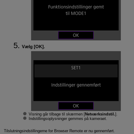
Vælg [
OK
].
Visning går tilbage til skærmen [
Netværksindstil.
].
Indstillingsoplysninger gemmes på kameraet.
Tilslutningsindstillingerne for Browser Remote er nu gennemført.