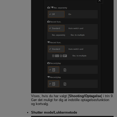
Vises, hvis du har valgt [
Shooting/Optagelse
] i trin 9.
Gør det muligt for dig at indstille optagelsesfunktion
og kortvalg.
Shutter mode/Lukkermetode