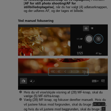
[
AF for still photo shooting/AF for
stillbilledoptagelse
], når du har valgt (4) udløserknappen,
og der udføres AF, og der tages et billede.
Ved manuel fokusering
Hvis du vil vise/skjule visning af (28) MF-knap, skal du
vælge (5) MF-til/fra-knap.
Vælg (28) MF-knap, og fokuser derefter manuelt. Hvis du
vil justere fokus mod forgrunden, skal du bruge [
],
og hvis du vil justere mod baggrunden, skal du bruge [