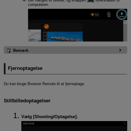
Der vælges et billede, og knappen [
] downloades til
computeren.
Bemærk
Fjernoptagelse
Du kan bruge Browser Remote til at fjernoptage.
Stillbilledoptagelser
Vælg [
Shooting/Optagelse
].