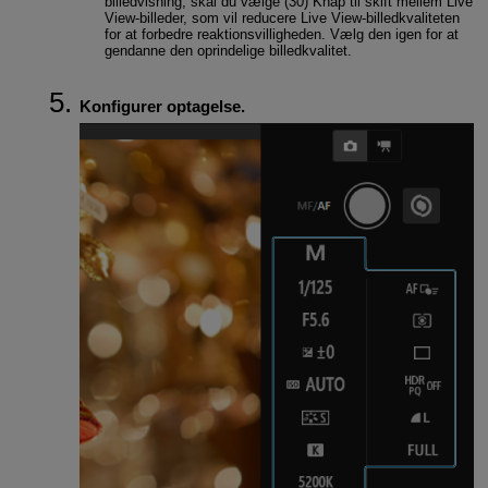
billedvisning, skal du vælge (30) Knap til skift mellem Live
View-billeder, som vil reducere Live View-billedkvaliteten
for at forbedre reaktionsvilligheden. Vælg den igen for at
gendanne den oprindelige billedkvalitet.
Konfigurer optagelse.