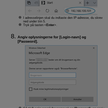
I adresselinjen skal du indtaste den IP-adresse, du skrev
ned under trin 5.
Tryk på tasten
Enter
.
Angiv oplysningerne for [
Login-navn
] og
[
Password
].