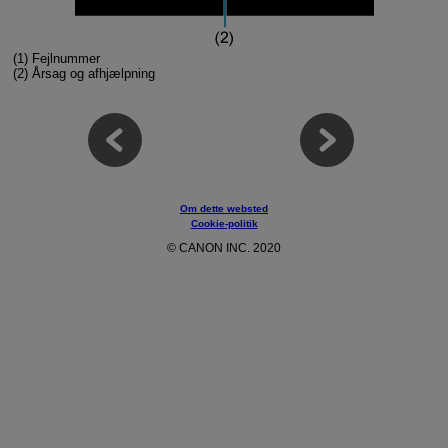
(1)
Fejlnummer
(2)
Årsag og afhjælpning
Om dette websted
Cookie-politik
© CANON INC. 2020