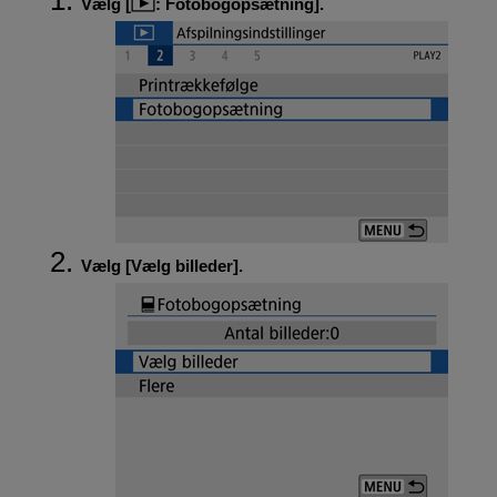
Vælg [
:
Fotobogopsætning
].
Vælg [
Vælg billeder
].