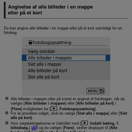
Angivelse af alle billeder i en mappe
eller på et kort
Du kan angive alle billeder i en mappe eller på et kort samtidigt for en
fotobog.
Alle billeder i mappen eller på kortet er angivet til fotobogen, når du
vælger [
Alle billeder i mappen
] eller [
Alle billeder på kort
] i
[
Flere
]-muligheden for [
:
Fotobogopsætning
].
For at annullere valget, skal du vælge [
Slet alle i mappe
] eller [
Slet
alle på kort
].
Hvis søgebetingelserne er indstillet med [
:
Indstil beting. f.
billedsøg.
] (
) og du vælger [
Flere
], skifter displayet til [
Alle