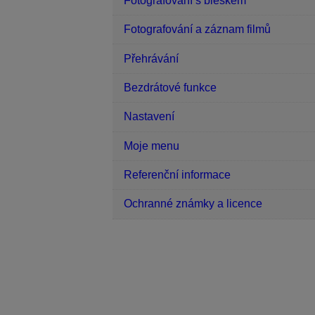
Fotografování s bleskem
Fotografování a záznam filmů
Přehrávání
Bezdrátové funkce
Nastavení
Moje menu
Referenční informace
Ochranné známky a licence