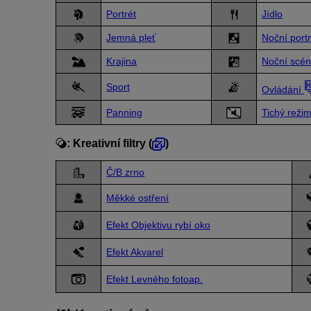
Portrét
Jídlo
Jemná pleť
Noční portr
Krajina
Noční scén
Sport
Ovládání
Panning
Tichý reži
:
Kreativní filtry
(
)
Č/B zrno
Měkké ostření
Efekt Objektivu rybí oko
Efekt Akvarel
Efekt Levného fotoap.