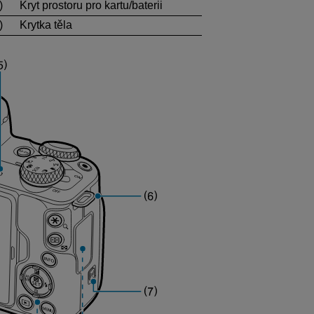
)
Kryt prostoru pro kartu/baterii
)
Krytka těla