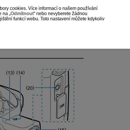
bory cookies. Více informací o našem používání
e na „
Odmítnout
“ nebo nevyberete žádnou
štění funkcí webu. Toto nastavení můžete kdykoliv