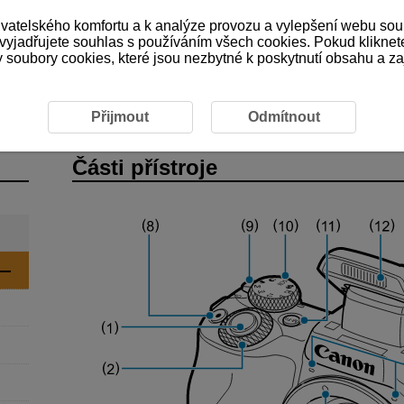
ivatelského komfortu a k analýze provozu a vylepšení webu sou
 vyjadřujete souhlas s používáním všech cookies. Pokud kliknet
ubory cookies, které jsou nezbytné k poskytnutí obsahu a zaji
učástí
Přijmout
Odmítnout
Části přístroje