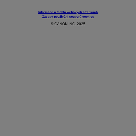
Informace o těchto webových stránkách
Zásady používání souborů cookies
© CANON INC. 2025