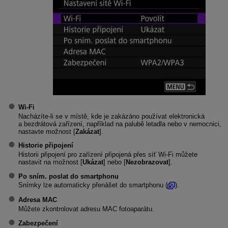
Wi-Fi
Nacházíte-li se v místě, kde je zakázáno používat elektronická
a bezdrátová zařízení, například na palubě letadla nebo v nemocnici,
nastavte možnost [
Zakázat
].
Historie připojení
Historii připojení pro zařízení připojená přes síť
Wi-Fi
můžete
nastavit na možnost [
Ukázat
] nebo [
Nezobrazovat
].
Po sním. poslat do smartphonu
Snímky lze automaticky přenášet do smartphonu (
).
Adresa MAC
Můžete zkontrolovat adresu MAC fotoaparátu.
Zabezpečení