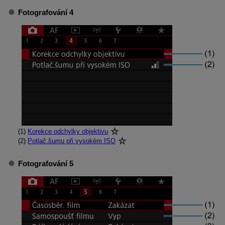
Fotografování 4
(1)
Korekce odchylky objektivu
(2)
Potlač.šumu při vysokém ISO
Fotografování 5