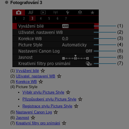
Fotografování 3
(1)
Vyvážení bílé
(2)
Uživatel. nastavení WB
(3)
Korekce WB
(4)
Picture Style
Výběr stylu Picture Style
Přizpůsobení stylu Picture Style
Registrace stylu Picture Style
(5)
Nastavení Canon Log
(6)
Jasnost
(7)
Kreativní filtry pro snímání