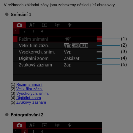
V režimech základní zóny jsou zobrazeny následující obrazovky.
Snímání 1
(1)
Režim snímání
(2)
Velik.film.zázn.
(3)
Vysokorych. sním.
(4)
Digitální zoom
(5)
Zvukový záznam
Fotografování 2