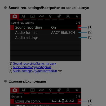
Sound-rec. settings
/
Настройки за запис на звук
(1)
Sound recording
/
Запис на звук
(2)
Audio format
/
Аудиоформат
(3)
Audio settings
/
Аудионастройки
Exposure
/
Експонация