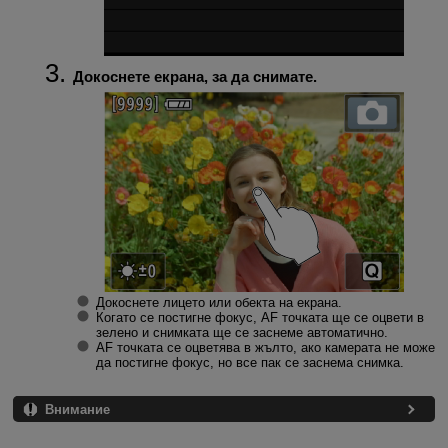
Докоснете екрана, за да снимате.
Докоснете лицето или обекта на екрана.
Когато се постигне фокус, AF точката ще се оцвети в
зелено и снимката ще се заснеме автоматично.
AF точката се оцветява в жълто, ако камерата не може
да постигне фокус, но все пак се заснема снимка.
Внимание