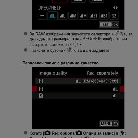
За RAW изображения завъртете селектора
, за
да зададете размера, а за JPEG/HEIF изображения
завъртете селектора
.
Натиснете бутона
, за да я зададете.
Паралелен запис с различно качество
Когато [
Rec options
/
Опции за запис
] в [
: