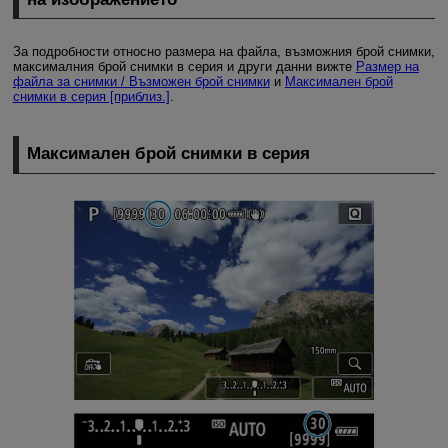
За подробности относно размера на файла, възможния брой снимки,
максималния брой снимки в серия и други данни вижте
Размер на
файла за снимки / Възможен брой снимки
и
Максимален брой
снимки в серия [приблиз.]
.
Максимален брой снимки в серия