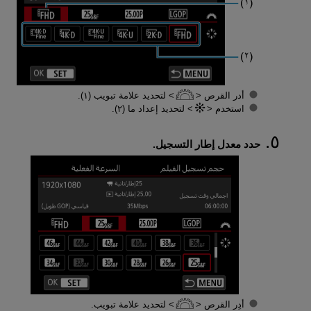
أدر القرص
لتحديد علامة تبويب (١).
استخدم
لتحديد إعداد ما (٢).
حدد معدل إطار التسجيل.
أدِر القرص
لتحديد علامة تبويب.