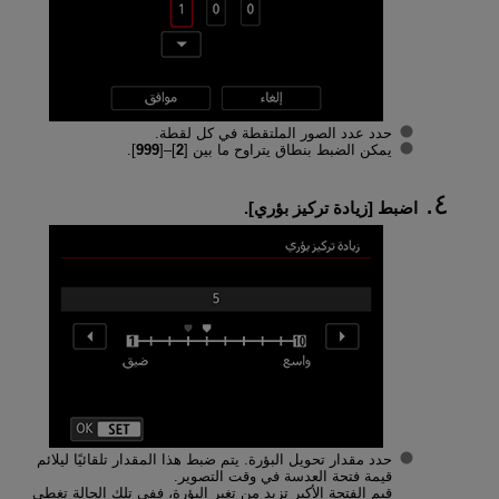
حدد عدد الصور الملتقطة في كل لقطة.
يمكن الضبط بنطاق يتراوح ما بين [
2
]–[
999
].
اضبط [
زيادة تركيز بؤري
].
حدد مقدار تحويل البؤرة. يتم ضبط هذا المقدار تلقائيًا ليلائم
قيمة فتحة العدسة في وقت التصوير.
قيم الفتحة الأكبر تزيد من تغير البؤرة، ففي تلك الحالة تغطي