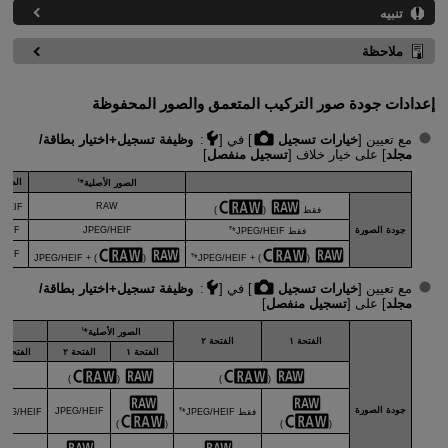
تنبيه
ملاحظة
إعدادات جودة صور التركيب المتعمق والصور المحفوظة
مع تعيين [
خيارات تسجيل
] في [
:
وظيفة تسجيل+اختيار بطاقة/
مجلد
] على خيار خلاف [
تسجيل منفصل
]
١
الصور 
الصور الأصلية*
RAW
HEIF*
فقط
(
)
٣
جودة الصورة
JPEG/HEIF
HEIF
فقط JPEG/HEIF*
HEIF
٣
) + JPEG/HEIF
(
) + JPEG/HEIF*
(
مع تعيين [
خيارات تسجيل
] في [
:
وظيفة تسجيل+اختيار بطاقة/
مجلد
] على [
تسجيل منفصل
]
١
ال
الصور الأصلية*
الفتحة ١
الفتحة ٢
الفتحة ١
الفتحة ٢
الفتحة ١
F*
)
(
)
(
جودة الصورة
٣
JPEG/HEIF
فقط JPEG/HEIF*
PEG/HEIF*
)
(
)
(