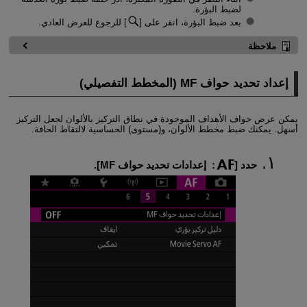
لضبط البؤرة.
بعد ضبط البؤرة، انقر على [
] للرجوع للعرض العادي.
ملاحظة
إعداد تحديد حواف MF (المخطط التفصيلي)
يمكن عرض حواف الأهداف الموجودة في نطاق التركيز بالألوان لجعل التركيز
أسهل. يمكنك ضبط مخطط الألوان، و(مستوى) الحساسية لالتقاط الحافة.
حدد [
:
إعدادات تحديد حواف MF
].