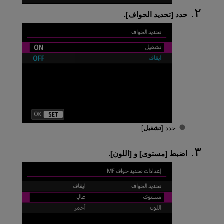
حدد [
تحديد الحواف
].
حدد [
تشغيل
].
اضبط [
مستوى
] و [
اللون
].