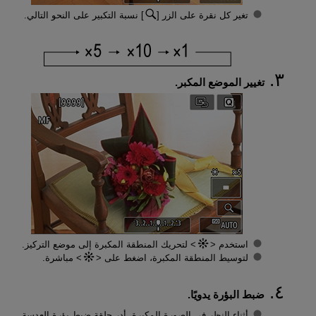
تغير كل نقرة على الزر [
] نسبة التكبير على النحو التالي.
تغيير الموضع المكبر.
استخدم
لتحريك المنطقة المكبرة إلى موضع التركيز.
لتوسيط المنطقة المكبرة، اضغط على
مباشرة.
ضبط البؤرة يدويًا.
أثناء النظر في الصورة المكبرة، أدر حلقة ضبط بؤرة العدسة