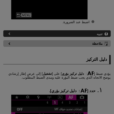
اضبط عند الضرورة.
تنبيه
ملاحظة
دليل التركيز
يؤدي ضبط [
:
دليل تركيز بؤري
] على [
تشغيل
] إلى عرض إطار إرشادي
يوضح الاتجاه الذي يجب ضبط البؤرة عليه ومدى الضبط المطلوب.
حدد [
:
دليل تركيز بؤري
].