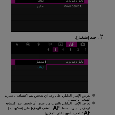
حدد [
تشغيل
].
يعرض الإطار الدليلي على وجه أي شخص يتم اكتشافه باعتباره
الهدف الرئيسي.
لعرض الإطار الدليلي بالقرب من عيون أي شخص يتم اكتشافه
كهدف رئيسي، اضبط [
:
تعقب الهدف
] على [
تمكين
] و [
:
تحديد العين
] على [
تمكين
].