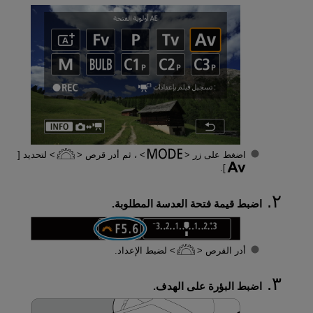
اضغط على زر
، ثم أدر قرص
لتحديد [
].
اضبط قيمة فتحة العدسة المطلوبة.
أدر القرص
لضبط الإعداد.
اضبط البؤرة على الهدف.