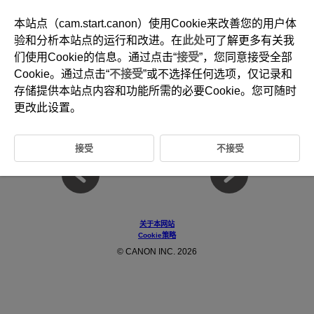
本站点（cam.start.canon）使用Cookie来改善您的用户体
验和分析本站点的运行和改进。在
此处
可了解更多有关我
们使用Cookie的信息。通过点击“
接受
”，您同意接受全部
D223-005
Cookie。通过点击“
不接受
”或不选择任何选项，仅记录和
系统要求
存储提供本站点内容和功能所需的必要Cookie。您可随时
更改此设置。
有关此插件的系统要求的详细信息，请访问佳能网站。
接受
不接受
关于本网站
Cookie策略
© CANON INC. 2026