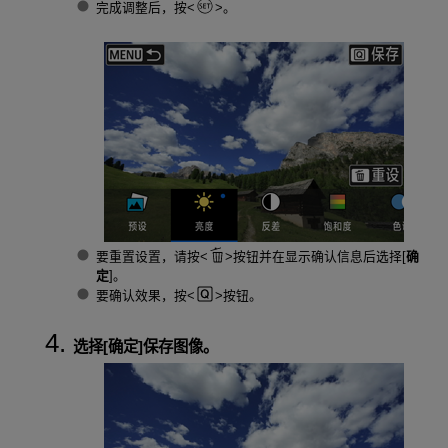
完成调整后，按
。
要重置设置，请按
按钮并在显示确认信息后选择[
确
定
]。
要确认效果，按
按钮。
选择[
确定
]保存图像。