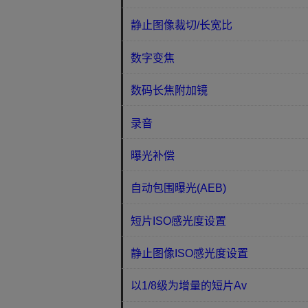
静止图像裁切/长宽比
数字变焦
数码长焦附加镜
录音
曝光补偿
自动包围曝光(AEB)
短片ISO感光度设置
静止图像ISO感光度设置
以1/8级为增量的短片Av