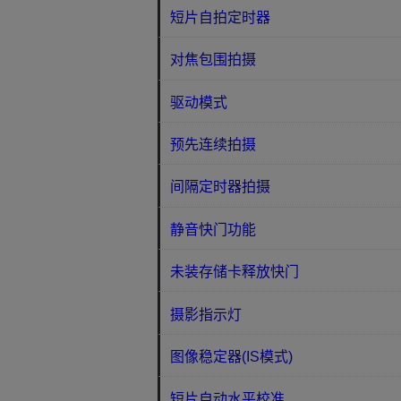
短片自拍定时器
对焦包围拍摄
驱动模式
预先连续拍摄
间隔定时器拍摄
静音快门功能
未装存储卡释放快门
摄影指示灯
图像稳定器(IS模式)
短片自动水平校准