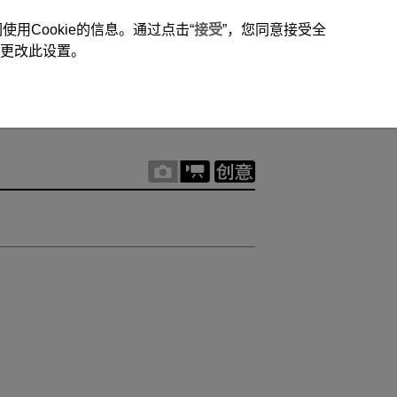
用Cookie的信息。通过点击“
接受
”，您同意接受全
时更改此设置。
。