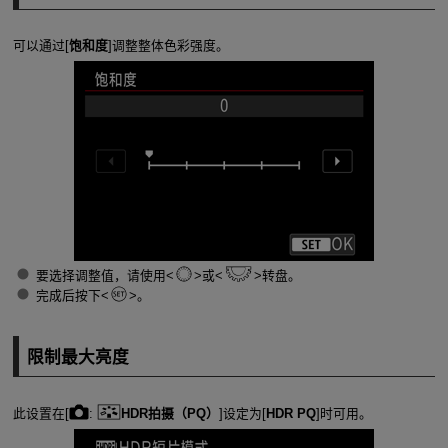
可以通过[
饱和度
]调整整体色彩强度。
要选择调整值，请使用
或
转盘。
完成后按下
。
限制最大亮度
此设置在[
:
HDR拍摄（PQ）
]设定为[
HDR PQ
]时可用。