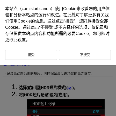
本站点（cam.start.canon）使用Cookie来改善您的用户体
验和分析本站点的运行和改进。在
此处
可了解更多有关我
们使用Cookie的信息。通过点击“
接受
”，您同意接受全部
D388-082
Cookie。通过点击“
不接受
”或不选择任何选项，仅记录和
HDR短片模式
存储提供本站点内容和功能所需的必要Cookie。您可随时
更改此设置。
阴影补偿
接受
不接受
饱和度
限制最大亮度
可记录高动态范围的短片，同时保留高反差场景的高光细节。
选择[
:
HDR短片模式
](
)。
将[
HDR短片记录
]设为[
启用
]。