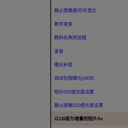
静止图像裁切/长宽比
数字变焦
数码长焦附加镜
录音
曝光补偿
自动包围曝光(AEB)
短片ISO感光度设置
静止图像ISO感光度设置
以1/8级为增量的短片Av