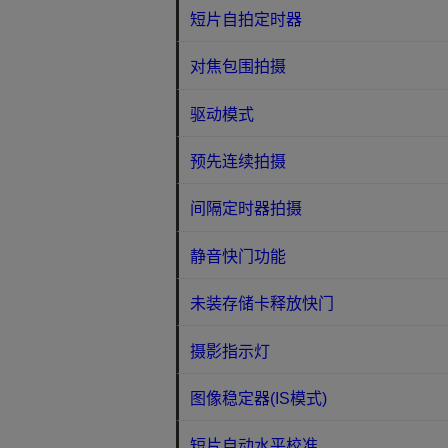
短片自拍定时器
对焦包围拍摄
驱动模式
预先连续拍摄
间隔定时器拍摄
静音快门功能
未装存储卡释放快门
摄影指示灯
图像稳定器(IS模式)
短片自动水平校准