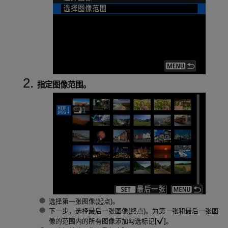
指定图像范围。
选择第一张图像(起点)。
下一步，选择最后一张图像(终点)。为第一张和最后一张图
像的范围内的所有图像添加勾选标记[
]。