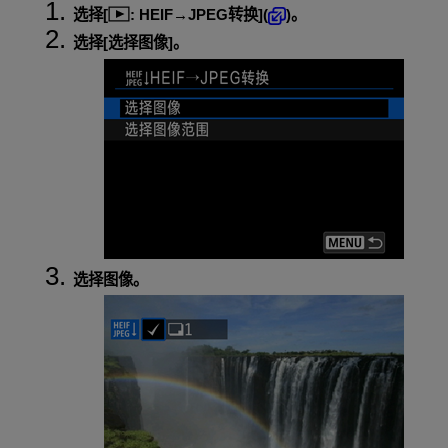
选择[
:
HEIF→JPEG转换
](
)。
选择[
选择图像
]。
选择图像。