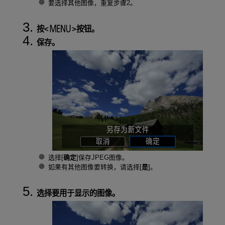
要选择其他图像，重复步骤2。
按
按钮。
保存。
选择[
确定
]保存JPEG图像。
如果有其他图像要转换，请选择[
是
]。
选择要用于显示的图像。