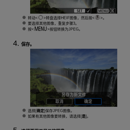
转动
转盘选择HEIF图像，然后按
。
要选择其他图像，重复步骤3。
按
按钮转换为JPEG。
保存。
选择[
确定
]保存JPEG图像。
如果有其他图像要转换，请选择[
是
]。