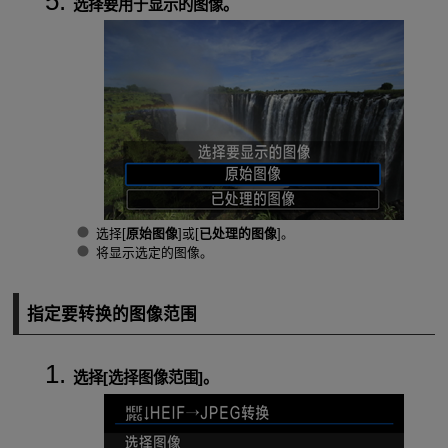
选择要用于显示的图像。
选择[
原始图像
]或[
已处理的图像
]。
将显示选定的图像。
指定要转换的图像范围
选择[
选择图像范围
]。